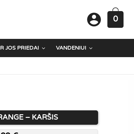
0
R JOS PRIEDAI
VANDENIUI
RANGE – KARŠIS