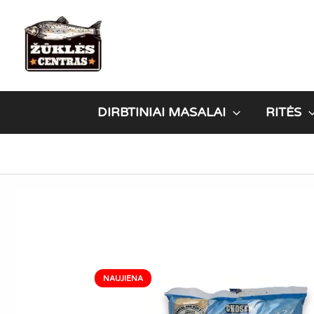
Pereiti
prie
turinio
DIRBTINIAI MASALAI
RITĖS
NAUJIENA