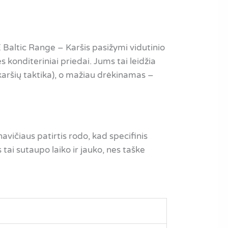
 Baltic Range – Karšis pasižymi vidutinio
konditeriniai priedai. Jums tai leidžia
 karšių taktika), o mažiau drėkinamas –
ičiaus patirtis rodo, kad specifinis
tai sutaupo laiko ir jauko, nes taške