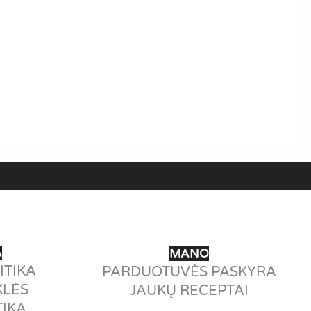
A
MANO
ITIKA
PARDUOTUVĖS PASKYRA
KLĖS
JAUKŲ RECEPTAI
TIKA