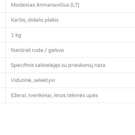
Modestas Atmanavičius (LT)
Karšis, didelis plakis
1 kg
Natūrali ruda / gelsva
Specifinis salstelėjęs su prieskonių nata
Vidutinė, selektyvi
Ežerai, tvenkiniai, lėtos tėkmės upės