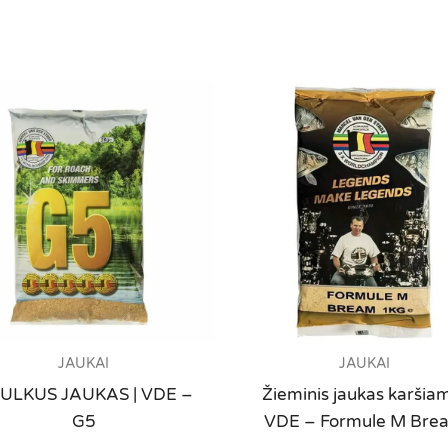
JAUKAI
JAUKAI
ULKUS JAUKAS | VDE –
Žieminis jaukas karšiam
G5
VDE – Formule M Bre