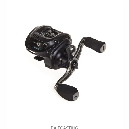
BAITCASTING