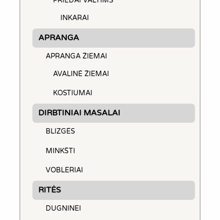
PRIEDAI VALTIMS
INKARAI
APRANGA
APRANGA ŽIEMAI
AVALINĖ ŽIEMAI
KOSTIUMAI
DIRBTINIAI MASALAI
BLIZGĖS
MINKŠTI
VOBLERIAI
RITĖS
DUGNINEI