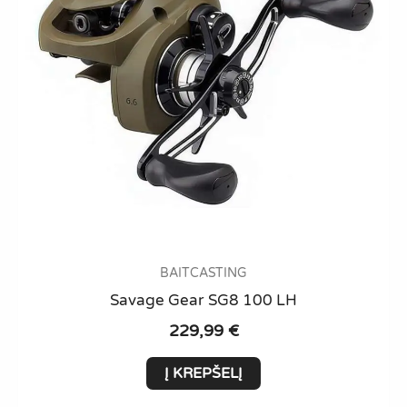
BAITCASTING
Savage Gear SG8 100 LH
229,99
€
Į KREPŠELĮ