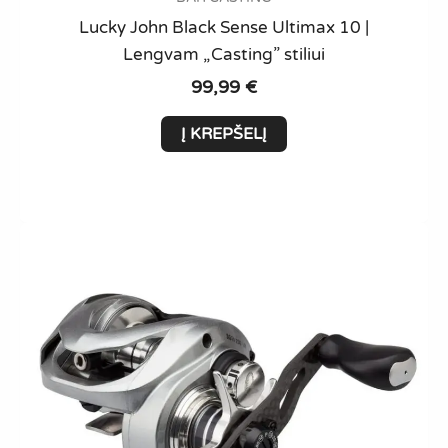
Lucky John Black Sense Ultimax 10 |
Lengvam „Casting” stiliui
99,99
€
Į KREPŠELĮ