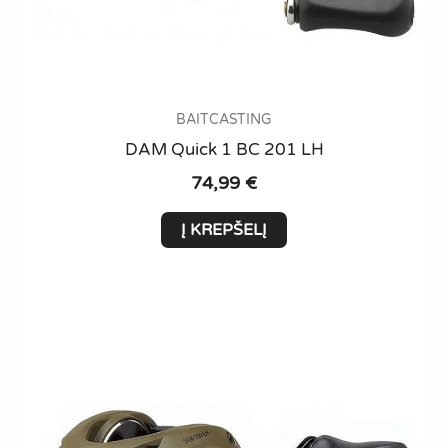
BAITCASTING
DAM Quick 1 BC 201 LH
74,99
€
Į KREPŠELĮ