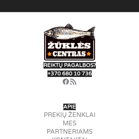
REIKTŲ PAGALBOS?
+370 680 10 736
Facebook
RSS Feed
APIE
PREKIŲ ŽENKLAI
MES
PARTNERIAMS