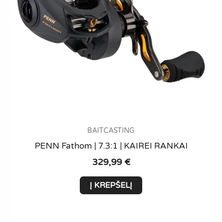
BAITCASTING
PENN Fathom | 7.3:1 | KAIREI RANKAI
329,99
€
Į KREPŠELĮ