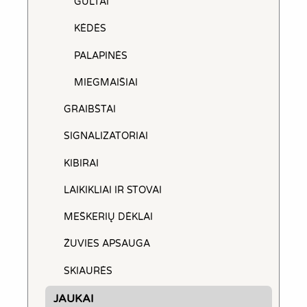
GULTAI
KĖDĖS
PALAPINĖS
MIEGMAIŠIAI
GRAIBŠTAI
SIGNALIZATORIAI
KIBIRAI
LAIKIKLIAI IR STOVAI
MEŠKERIŲ DĖKLAI
ŽUVIES APSAUGA
SKIAURĖS
JAUKAI