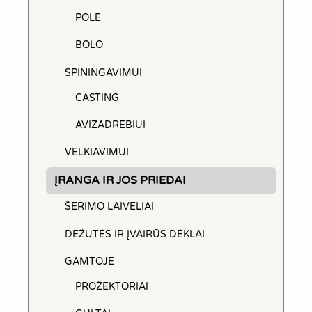
POLE
BOLO
SPININGAVIMUI
CASTING
AVIŽADREBIUI
VELKIAVIMUI
ĮRANGA IR JOS PRIEDAI
ŠERIMO LAIVELIAI
DEŽUTĖS IR ĮVAIRŪS DĖKLAI
GAMTOJE
PROŽEKTORIAI