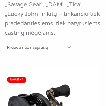
„Savage Gear”, „DAM”, „Tica”,
„Lucky John” ir kitų – tinkančių tiek
pradedantiesiems, tiek patyrusiems
casting mėgėjams.