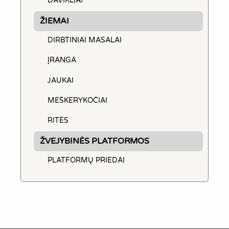
DAVIKLIAI
ŽIEMAI
DIRBTINIAI MASALAI
ĮRANGA
JAUKAI
MEŠKERYKOČIAI
RITĖS
ŽVEJYBINĖS PLATFORMOS
PLATFORMŲ PRIEDAI