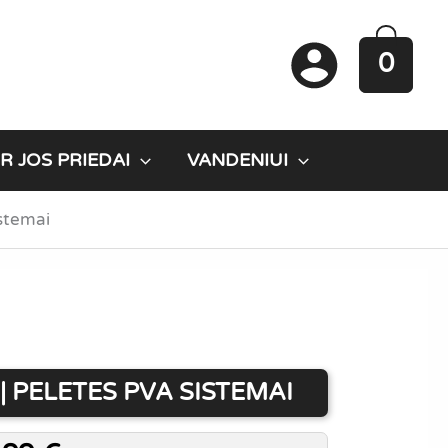
0
R JOS PRIEDAI
VANDENIUI
stemai
| PELETES PVA SISTEMAI