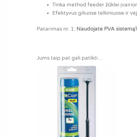
Tinka method feeder žūklei įvairio
Efektyvus giliuose telkiniuose ir v
Patarimas nr. 1:
Naudojate PVA sistemą
Jums taip pat gali patikti…