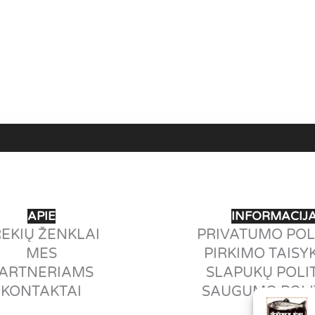
APIE
INFORMACIJ
EKIŲ ŽENKLAI
PRIVATUMO POL
MES
PIRKIMO TAISY
ARTNERIAMS
SLAPUKŲ POLI
KONTAKTAI
SAUGUMO POLI