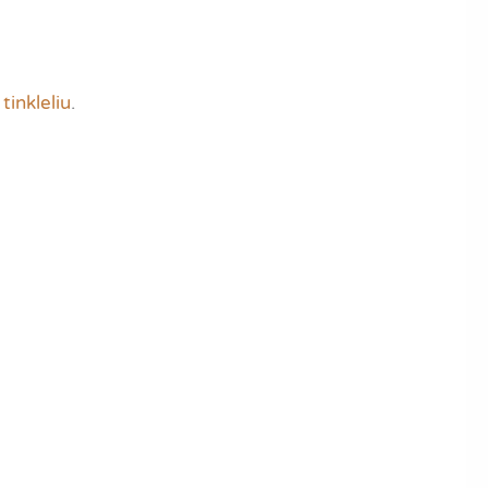
tinkleliu
.