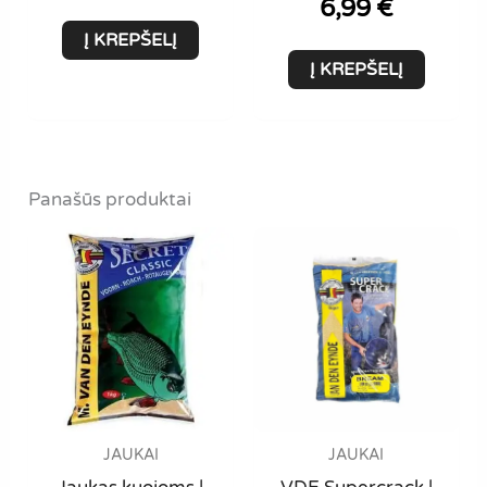
6,99
€
Į KREPŠELĮ
Į KREPŠELĮ
Panašūs produktai
JAUKAI
JAUKAI