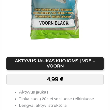
AKTYVUS JAUKAS KUOJOMS | VDE –
VOORN
4,99
€
Aktyvus jaukas
Tinka kuojų žūklei sekliuose telkiniuose
Lengva, aktyvi struktūra