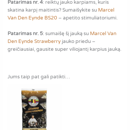
Patarimas nr. 4
: reiktų jauko karpiams, kuris
skatina karpį maitintis? Sumaišykite su
Marcel
Van Den Eynde BS20
– apetito stimuliatoriumi.
Patarimas nr. 5
: sumaišę šį jauką su
Marcel Van
Den Eynde Strawberry
jauko priedu –
greičiausiai, gausite super viliojantį karpius jauką.
Jums taip pat gali patikti…