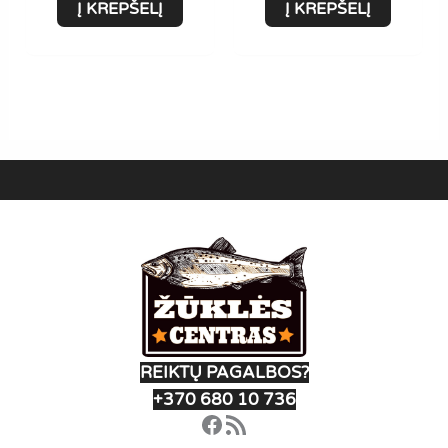
Į KREPŠELĮ
Į KREPŠELĮ
REIKTŲ PAGALBOS?
+370 680 10 736
Facebook
RSS Feed