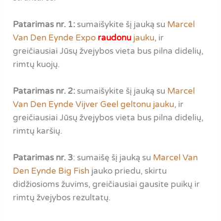
Patarimas nr. 1:
sumaišykite šį jauką su
Marcel
Van Den Eynde Expo
raudonu
jauku
, ir
greičiausiai Jūsų žvejybos vieta bus pilna didelių,
rimtų kuojų.
Patarimas nr. 2:
sumaišykite šį jauką su
Marcel
Van Den Eynde Vijver Geel geltonu jauku
, ir
greičiausiai Jūsų žvejybos vieta bus pilna didelių,
rimtų karšių.
Patarimas nr. 3
: sumaišę šį jauką su
Marcel Van
Den Eynde Big Fish
jauko priedu, skirtu
didžiosioms žuvims, greičiausiai gausite puikų ir
rimtų žvejybos rezultatų.