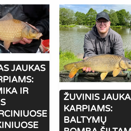
AS JAUKAS
RPIAMS:
IKA IR
ŽUVINIS JAUKA
IS
KARPIAMS:
RCINIUOSE
BALTYMŲ
INIUOSE