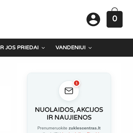
0
R JOS PRIEDAI
VANDENIUI
1
NUOLAIDOS, AKCIJOS
IR NAUJIENOS
Prenumeruokite
zuklescentras.lt