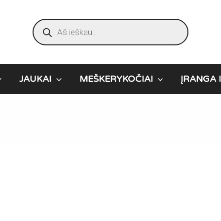
Products
search
JAUKAI
MEŠKERYKOČIAI
ĮRANGA I