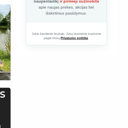
naujienlaiškį
ir pirmieji sužinokite
apie naujas prekes, akcijas bei
išskirtinius pasiūlymus.
Jokio kasdienio brukalo. Jūsų duomenis tvarkome
pagal mūsų
Privatumo politiką
.
S