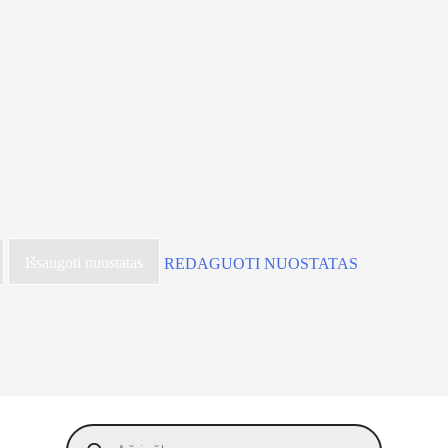
Išsaugoti nuostatas
REDAGUOTI NUOSTATAS
Products
search