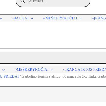
JAUKAI
MEŠKERYKOČIAI
ĮRANG
MEŠKERYKOČIAI
ĮRANGA IR JOS PRIED
Ų PRIEDAI
/
Garbolino šoninis stalčius | 60 mm. aukščio. Tinka Garb