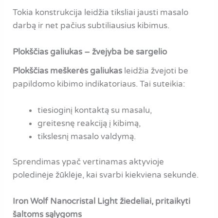
Tokia konstrukcija leidžia tiksliai jausti masalo
darbą ir net pačius subtiliausius kibimus.
Plokščias galiukas – žvejyba be sargelio
Plokščias meškerės galiukas
leidžia žvejoti be
papildomo kibimo indikatoriaus. Tai suteikia:
tiesioginį kontaktą su masalu,
greitesnę reakciją į kibimą,
tikslesnį masalo valdymą.
Sprendimas ypač vertinamas aktyvioje
poledinėje žūklėje, kai svarbi kiekviena sekundė.
Iron Wolf Nanocristal Light žiedeliai, pritaikyti
šaltoms sąlygoms