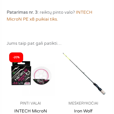
Patarimas nr. 3
: reiktų pinto valo?
INTECH
MicroN PE x8 puikiai tiks.
Jums taip pat gali patikti…
-20%
PINTI VALAI
MEŠKERYKOČIAI
INTECH MicroN
Iron Wolf