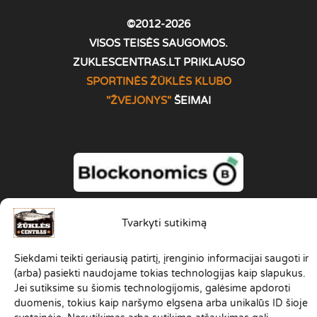
©2012-2026
VISOS TEISĖS SAUGOMOS.
ZUKLESCENTRAS.LT PRIKLAUSO
SPORTINĖS ŽŪKLĖS KLUBO
"ŽVEJONYS
"
ŠEIMAI
Tvarkyti sutikimą
Siekdami teikti geriausią patirtį, įrenginio informacijai saugoti ir
(arba) pasiekti naudojame tokias technologijas kaip slapukus.
Jei sutiksime su šiomis technologijomis, galėsime apdoroti
duomenis, tokius kaip naršymo elgsena arba unikalūs ID šioje