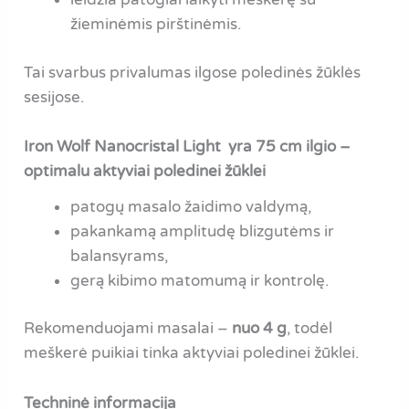
žieminėmis pirštinėmis.
Tai svarbus privalumas ilgose poledinės žūklės
sesijose.
Iron Wolf Nanocristal Light yra 75 cm ilgio –
optimalu aktyviai poledinei žūklei
patogų masalo žaidimo valdymą,
pakankamą amplitudę blizgutėms ir
balansyrams,
gerą kibimo matomumą ir kontrolę.
Rekomenduojami masalai –
nuo 4 g
, todėl
meškerė puikiai tinka aktyviai poledinei žūklei.
Techninė informacija