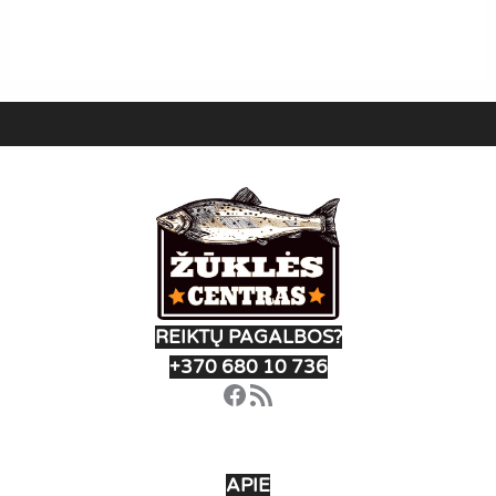
REIKTŲ PAGALBOS?
+370 680 10 736
Facebook
RSS Feed
APIE