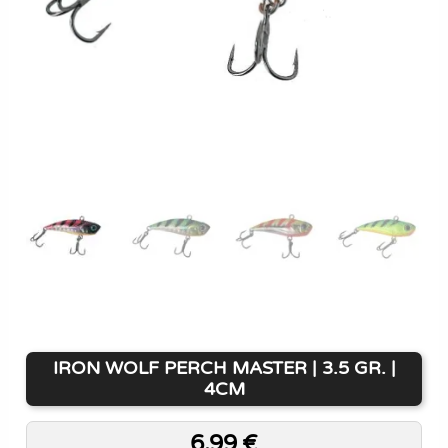
IRON WOLF PERCH MASTER | 3.5 GR. |
4CM
6,99
€