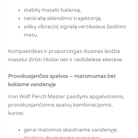
stabilų masalo balansą,
natūralią sklendimo trajektoriją,
aiškų vibracinį signalą vertikalaus žaidimo
metu.
Kompaktiškas ir proporcingas dizainas leidžia
masalui dirbti tiksliai net ir nedidelėse eketėse.
Provokuojančios spalvos – matomumas bet
kokiame vandenyje
Iron Wolf Perch Master pasižymi apgalvotomis,
provokuojančiomis spalvų kombinacijomis,
kurios:
gerai matomos skaidriame vandenyje,