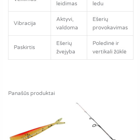
leidimas
ledu
Aktyvi,
Ešerių
Vibracija
valdoma
provokavimas
Ešerių
Poledinė ir
Paskirtis
žvejyba
vertikali žūklė
Panašūs produktai