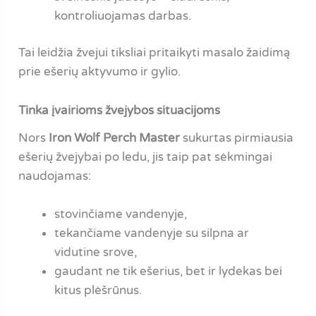
kontroliuojamas darbas.
Tai leidžia žvejui tiksliai pritaikyti masalo žaidimą
prie ešerių aktyvumo ir gylio.
Tinka įvairioms žvejybos situacijoms
Nors
Iron Wolf Perch Master
sukurtas pirmiausia
ešerių žvejybai po ledu, jis taip pat sėkmingai
naudojamas:
stovinčiame vandenyje,
tekančiame vandenyje su silpna ar
vidutine srove,
gaudant ne tik ešerius, bet ir lydekas bei
kitus plėšrūnus.