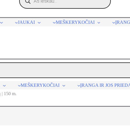
JAUKAI
MEŠKERYKOČIAI
ĮRANG
MEŠKERYKOČIAI
ĮRANGA IR JOS PRIED
 | 150 m.