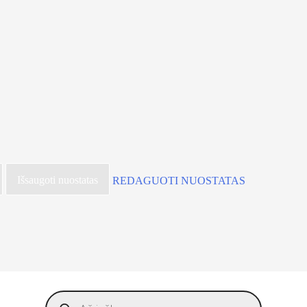
Išsaugoti nuostatas
REDAGUOTI NUOSTATAS
Products
search