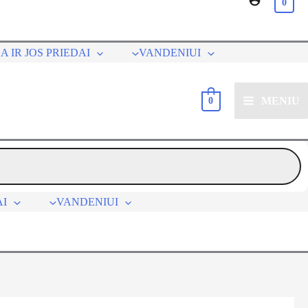
0
A IR JOS PRIEDAI
VANDENIUI
MENIU
0
AI
VANDENIUI