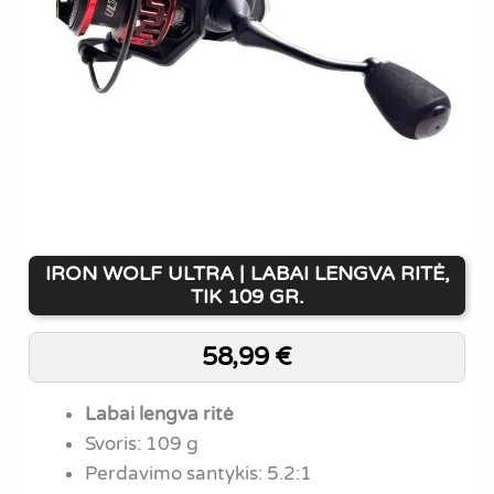
IRON WOLF ULTRA | LABAI LENGVA RITĖ,
TIK 109 GR.
58,99
€
Labai lengva ritė
Svoris: 109 g
Perdavimo santykis: 5.2:1