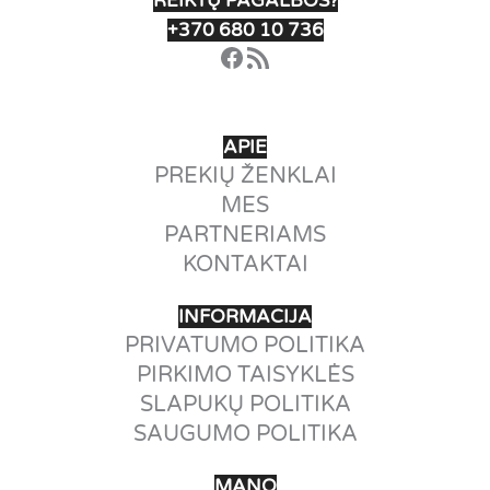
REIKTŲ PAGALBOS?
+370 680 10 736
Facebook
RSS Feed
APIE
PREKIŲ ŽENKLAI
MES
PARTNERIAMS
KONTAKTAI
INFORMACIJA
PRIVATUMO POLITIKA
PIRKIMO TAISYKLĖS
SLAPUKŲ POLITIKA
SAUGUMO POLITIKA
MANO