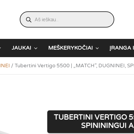
Products
search
JAUKAI
MEŠKERYKOČIAI
ĮRANGA I
NEI
/
Tubertini Vertigo 5500 | „MATCH”, DUGNINEI,
TUBERTINI VERTIGO 55
SPINININGUI 