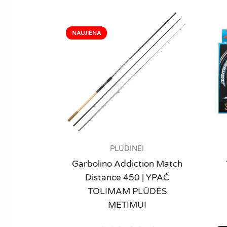
PLŪDINEI
Garbolino Addiction Match
Distance 450 | YPAČ
TOLIMAM PLŪDĖS
METIMUI