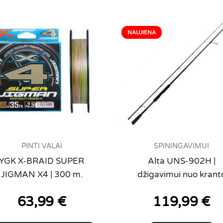
PINTI VALAI
SPININGAVIMUI
YGK X-BRAID SUPER
Alta UNS-902H |
JIGMAN X4 | 300 m.
džigavimui nuo krant
63,99
€
119,99
€