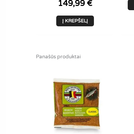
149,99
€
Į KREPŠELĮ
Panašūs produktai