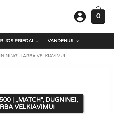
0
R JOS PRIEDAI
VANDENIUI
 SPINININGUI ARBA VELKIAVIMUI
00 | „MATCH”, DUGNINEI,
ARBA VELKIAVIMUI