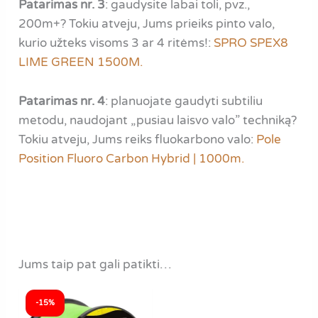
Patarimas nr. 3
: gaudysite labai toli, pvz.,
200m+? Tokiu atveju, Jums prieiks pinto valo,
kurio užteks visoms 3 ar 4 ritėms!:
SPRO SPEX8
LIME GREEN 1500M.
Patarimas nr. 4
: planuojate gaudyti subtiliu
metodu, naudojant „pusiau laisvo valo” techniką?
Tokiu atveju, Jums reiks fluokarbono valo:
Pole
Position Fluoro Carbon Hybrid | 1000m.
Jums taip pat gali patikti…
-15%