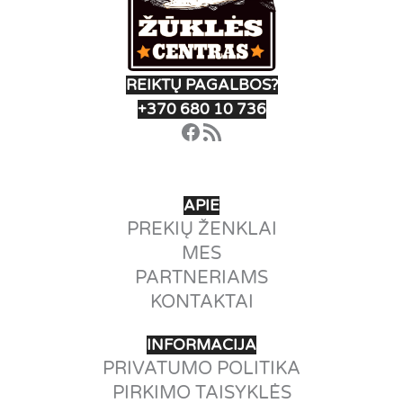
product
page
REIKTŲ PAGALBOS?
+370 680 10 736
Facebook
RSS Feed
APIE
PREKIŲ ŽENKLAI
MES
PARTNERIAMS
KONTAKTAI
INFORMACIJA
PRIVATUMO POLITIKA
PIRKIMO TAISYKLĖS