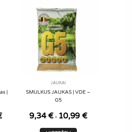
JAUKAI
as |
SMULKUS JAUKAS | VDE –
G5
€
9,34
€
10,99
€
-