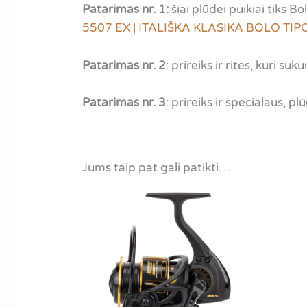
Patarimas nr. 1:
šiai plūdei puikiai tiks 
5507 EX | ITALIŠKA KLASIKA BOLO TIP
Patarimas nr. 2
: prireiks ir ritės, kuri su
Patarimas nr. 3
: prireiks ir specialaus, pl
Jums taip pat gali patikti…