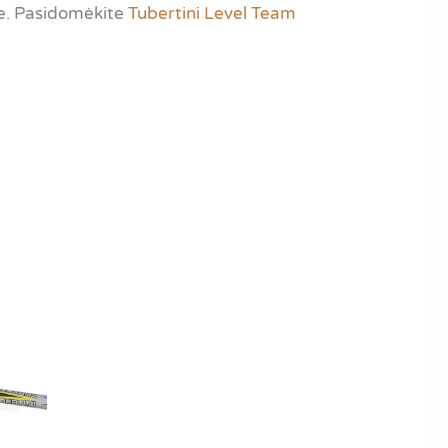
ėse. Pasidomėkite
Tubertini Level Team