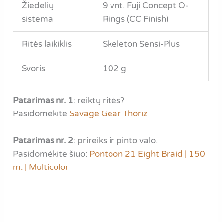
Žiedelių
9 vnt. Fuji Concept O-
sistema
Rings (CC Finish)
Ritės laikiklis
Skeleton Sensi-Plus
Svoris
102 g
Patarimas nr. 1
: reiktų ritės?
Pasidomėkite
Savage Gear Thoriz
Patarimas nr. 2
: prireiks ir pinto valo.
Pasidomėkite šiuo:
Pontoon 21 Eight Braid | 150
m. | Multicolor