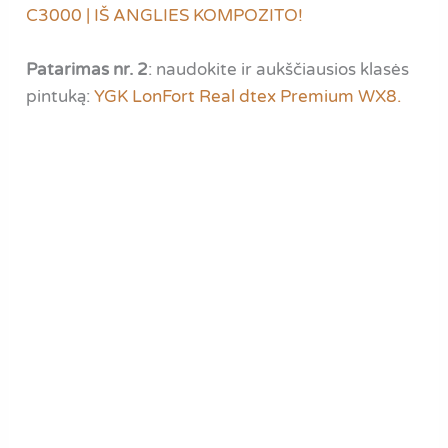
C3000 | IŠ ANGLIES KOMPOZITO!
Patarimas nr. 2
: naudokite ir aukščiausios klasės
pintuką:
YGK LonFort Real dtex Premium WX8.