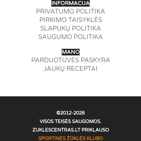
INFORMACIJA
PRIVATUMO POLITIKA
PIRKIMO TAISYKLĖS
SLAPUKŲ POLITIKA
SAUGUMO POLITIKA
MANO
PARDUOTUVĖS PASKYRA
JAUKŲ RECEPTAI
©2012-2026
VISOS TEISĖS SAUGOMOS.
ZUKLESCENTRAS.LT PRIKLAUSO
SPORTINĖS ŽŪKLĖS KLUBO