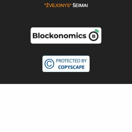
"ŽVEJONYS
"
ŠEIMAI