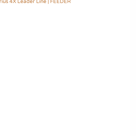
rius 4X Leader Line | FEEDER