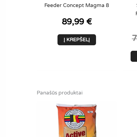
Feeder Concept Magma 8
89,99
€
7
Į KREPŠELĮ
Panašūs produktai