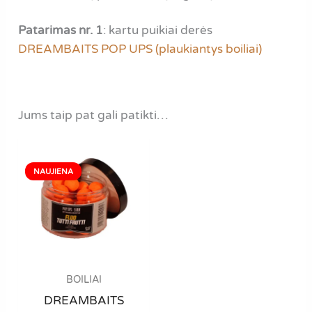
Patarimas nr. 1
: kartu puikiai derės
DREAMBAITS POP UPS (plaukiantys boiliai)
Jums taip pat gali patikti…
BOILIAI
DREAMBAITS