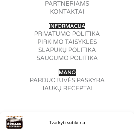
PARTNERIAMS
KONTAKTAI
INFORMACIJA
PRIVATUMO POLITIKA
PIRKIMO TAISYKLĖS
SLAPUKŲ POLITIKA
SAUGUMO POLITIKA
MANO
PARDUOTUVĖS PASKYRA
JAUKŲ RECEPTAI
Tvarkyti sutikimą
©2012-2026