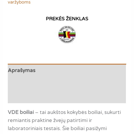
varžyboms
Aprašymas
Papildoma informacija
Atsiliepimai (0)
VDE boiliai
– tai aukštos kokybės boiliai, sukurti
remiantis praktine žvejų patirtimi ir
laboratoriniais testais. Šie boiliai pasižymi