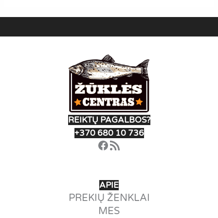
REIKTŲ PAGALBOS?
+370 680 10 736
Facebook
RSS Feed
APIE
PREKIŲ ŽENKLAI
MES