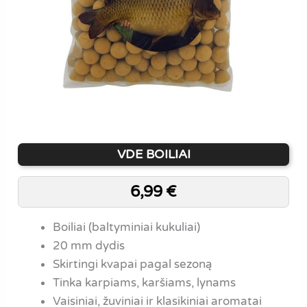
VDE BOILIAI
6,99
€
Boiliai (baltyminiai kukuliai)
20 mm dydis
Skirtingi kvapai pagal sezoną
Tinka karpiams, karšiams, lynams
Vaisiniai, žuviniai ir klasikiniai aromatai