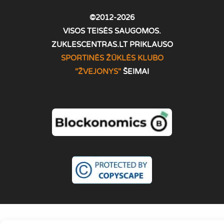
©2012-2026
VISOS TEISĖS SAUGOMOS.
ZUKLESCENTRAS.LT PRIKLAUSO
SPORTINĖS ŽŪKLĖS KLUBO
"ŽVEJONYS
"
ŠEIMAI