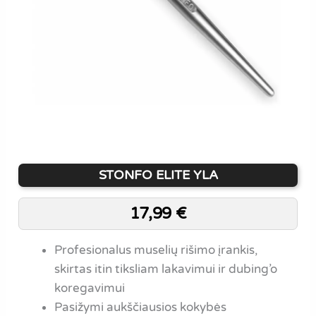
STONFO ELITE YLA
17,99
€
Profesionalus muselių rišimo įrankis,
skirtas itin tiksliam lakavimui ir dubing’o
koregavimui
Pasižymi aukščiausios kokybės