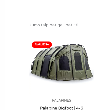
Jums taip pat gali patikti…
PALAPINĖS
Palapinė Bigfoot | 4-6