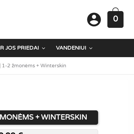
0
R JOS PRIEDAI
VANDENIUI
 | 1-2 žmonėms + Winterskin
 ŽMONĖMS + WINTERSKIN