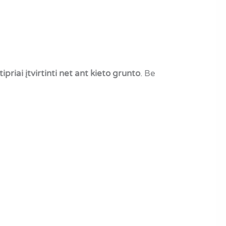
tipriai įtvirtinti net ant kieto grunto
. Be