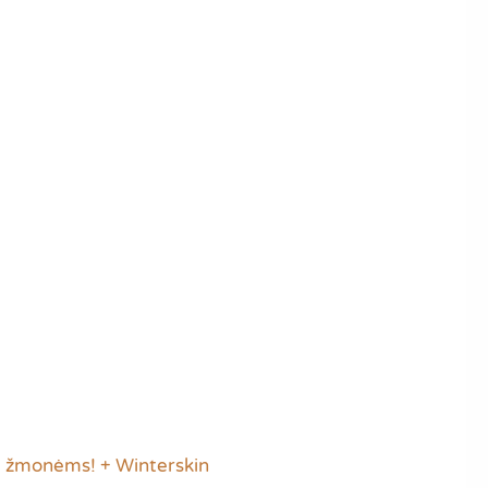
-6 žmonėms! + Winterskin