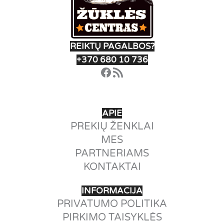
REIKTŲ PAGALBOS?
+370 680 10 736
Facebook
RSS Feed
APIE
PREKIŲ ŽENKLAI
MES
PARTNERIAMS
KONTAKTAI
INFORMACIJA
PRIVATUMO POLITIKA
PIRKIMO TAISYKLĖS