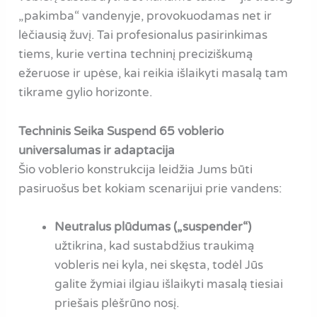
„pakimba“ vandenyje, provokuodamas net ir
lėčiausią žuvį. Tai profesionalus pasirinkimas
tiems, kurie vertina techninį preciziškumą
ežeruose ir upėse, kai reikia išlaikyti masalą tam
tikrame gylio horizonte.
Techninis Seika Suspend 65 voblerio
universalumas ir adaptacija
Šio voblerio konstrukcija leidžia Jums būti
pasiruošus bet kokiam scenarijui prie vandens:
Neutralus plūdumas („suspender“)
užtikrina, kad sustabdžius traukimą
vobleris nei kyla, nei skęsta, todėl Jūs
galite žymiai ilgiau išlaikyti masalą tiesiai
priešais plėšrūno nosį.