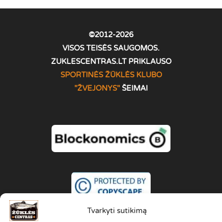
©2012-2026
VISOS TEISĖS SAUGOMOS.
ZUKLESCENTRAS.LT PRIKLAUSO
SPORTINĖS ŽŪKLĖS KLUBO
"ŽVEJONYS
"
ŠEIMAI
Tvarkyti sutikimą