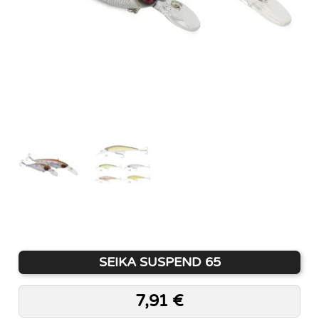
SEIKA SUSPEND 65
7,91
€