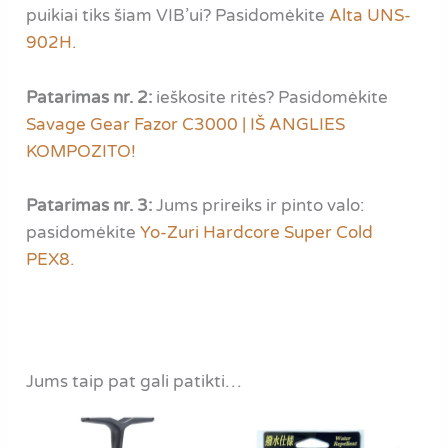
puikiai tiks šiam VIB’ui? Pasidomėkite
Alta UNS-
902H.
Patarimas nr. 2:
ieškosite ritės? Pasidomėkite
Savage Gear Fazor C3000 | IŠ ANGLIES
KOMPOZITO!
Patarimas nr. 3:
Jums prireiks ir pinto valo:
pasidomėkite
Yo-Zuri Hardcore Super Cold
PEX8.
Jums taip pat gali patikti…