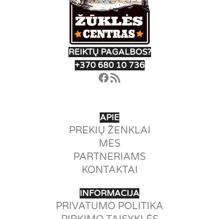
REIKTŲ PAGALBOS?
+370 680 10 736
Facebook
RSS Feed
APIE
PREKIŲ ŽENKLAI
MES
PARTNERIAMS
KONTAKTAI
INFORMACIJA
PRIVATUMO POLITIKA