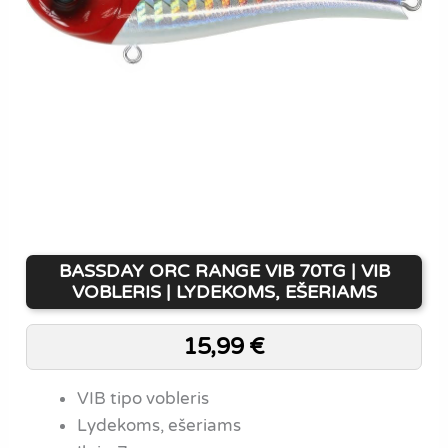
BASSDAY ORC RANGE VIB 70TG | VIB
VOBLERIS | LYDEKOMS, EŠERIAMS
15,99
€
VIB tipo vobleris
Lydekoms, ešeriams