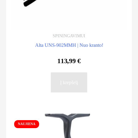
SPININGAVIMUI
Alta UNS-902MMH | Nuo kranto!
113,99
€
Į krepšelį