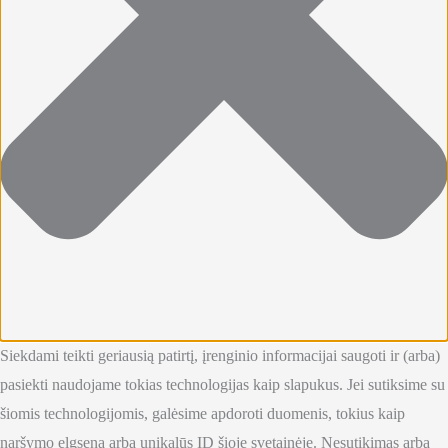
Siekdami teikti geriausią patirtį, įrenginio informacijai saugoti ir (arba)
pasiekti naudojame tokias technologijas kaip slapukus. Jei sutiksime su
šiomis technologijomis, galėsime apdoroti duomenis, tokius kaip
naršymo elgsena arba unikalūs ID šioje svetainėje. Nesutikimas arba