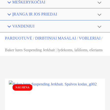
MEŠKERYKOČIAI
ĮRANGA IR JOS PRIEDAI
VANDENIUI
PARDUOTUVĖ
/
DIRBTINIAI MASALAI
/
VOBLERIAI
/
Baker lures Suspending Jerkbait | lydekoms, lašišoms, ešeriams
NAUJIENA