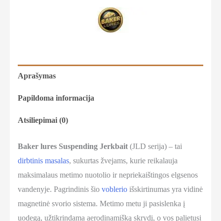
Aprašymas
Papildoma informacija
Atsiliepimai (0)
Baker lures Suspending Jerkbait
(JLD serija) – tai
dirbtinis masalas
, sukurtas žvejams, kurie reikalauja
maksimalaus metimo nuotolio ir nepriekaištingos elgsenos
vandenyje. Pagrindinis šio
voblerio
išskirtinumas yra vidinė
magnetinė svorio sistema. Metimo metu ji pasislenka į
uodegą, užtikrindama aerodinamišką skrydį, o vos palietusi