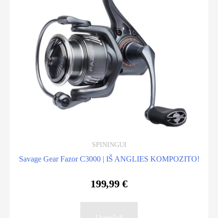
SPININGUI
Savage Gear Fazor C3000 | IŠ ANGLIES KOMPOZITO!
199,99
€
Į krepšelį