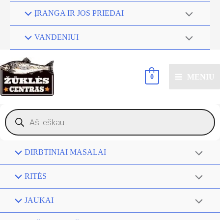
ĮRANGA IR JOS PRIEDAI
VANDENIUI
MENIU
0
Products
search
DIRBTINIAI MASALAI
RITĖS
JAUKAI