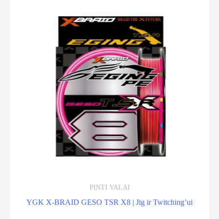
PINTI VALAI
YGK X-BRAID GESO TSR X8 | Jig ir Twitching’ui