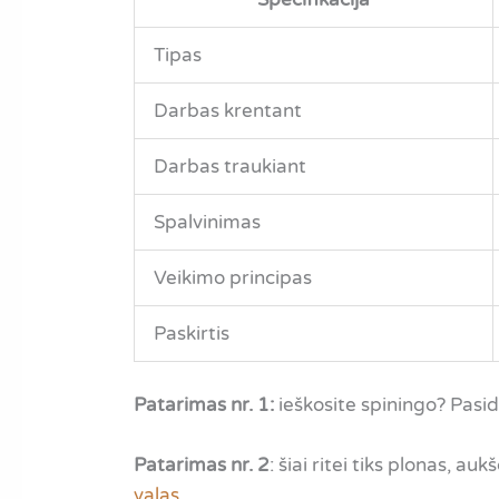
Tipas
Darbas krentant
Darbas traukiant
Spalvinimas
Veikimo principas
Paskirtis
Patarimas nr. 1:
ieškosite spiningo? Pas
Patarimas nr. 2
: šiai ritei tiks plonas, au
valas