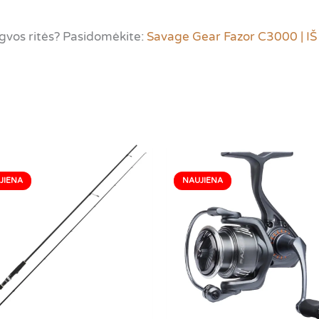
ngvos ritės? Pasidomėkite:
Savage Gear Fazor C3000 | 