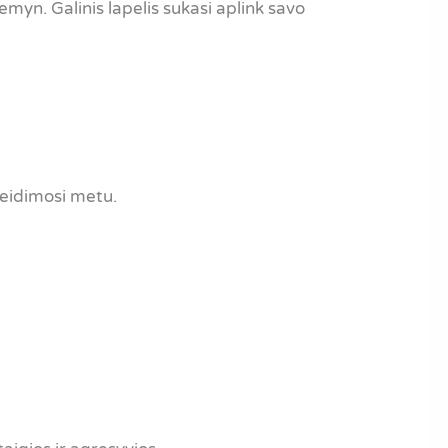
žemyn. Galinis lapelis sukasi aplink savo
leidimosi metu.