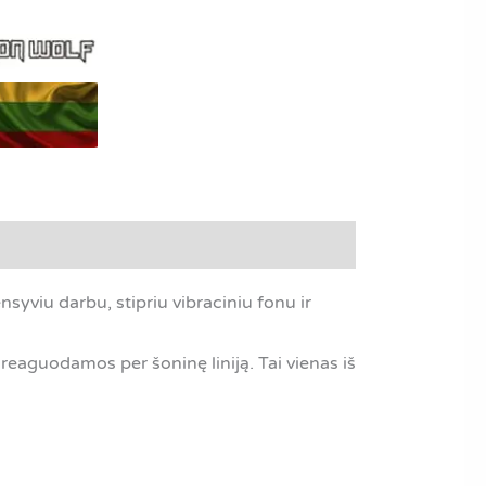
tensyviu darbu, stipriu vibraciniu fonu ir
, reaguodamos per šoninę liniją. Tai vienas iš