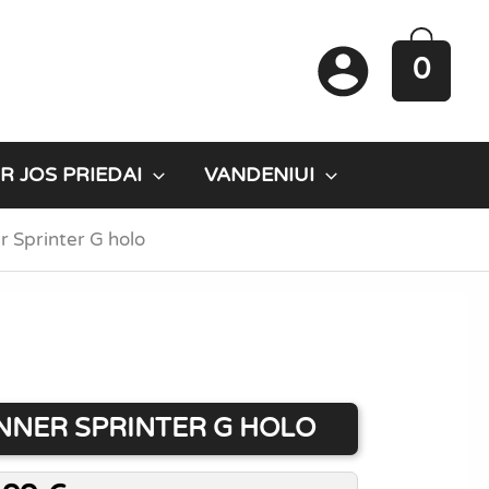
0
R JOS PRIEDAI
VANDENIUI
er Sprinter G holo
INNER SPRINTER G HOLO