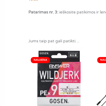
Patarimas nr. 3:
ieškosite patikimos ir le
Jums taip pat gali patikti…