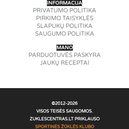
INFORMACIJA
PRIVATUMO POLITIKA
PIRKIMO TAISYKLĖS
SLAPUKŲ POLITIKA
SAUGUMO POLITIKA
MANO
PARDUOTUVĖS PASKYRA
JAUKŲ RECEPTAI
©2012-2026
VISOS TEISĖS SAUGOMOS.
ZUKLESCENTRAS.LT PRIKLAUSO
SPORTINĖS ŽŪKLĖS KLUBO