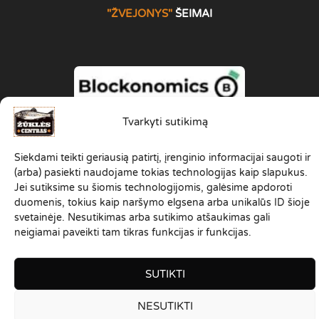
"ŽVEJONYS
"
ŠEIMAI
Tvarkyti sutikimą
Siekdami teikti geriausią patirtį, įrenginio informacijai saugoti ir
(arba) pasiekti naudojame tokias technologijas kaip slapukus.
Jei sutiksime su šiomis technologijomis, galėsime apdoroti
duomenis, tokius kaip naršymo elgsena arba unikalūs ID šioje
svetainėje. Nesutikimas arba sutikimo atšaukimas gali
neigiamai paveikti tam tikras funkcijas ir funkcijas.
SUTIKTI
NESUTIKTI