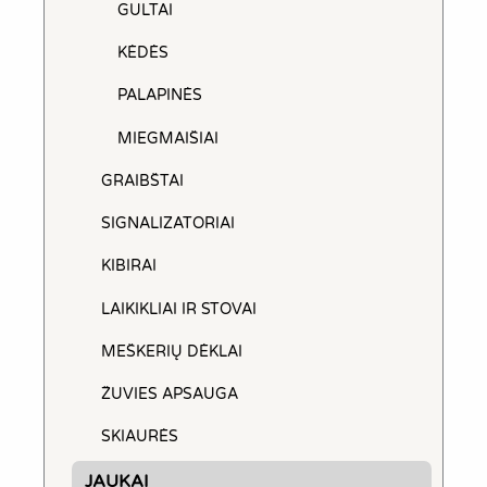
GULTAI
KĖDĖS
PALAPINĖS
MIEGMAIŠIAI
GRAIBŠTAI
SIGNALIZATORIAI
KIBIRAI
LAIKIKLIAI IR STOVAI
MEŠKERIŲ DĖKLAI
ŽUVIES APSAUGA
SKIAURĖS
JAUKAI