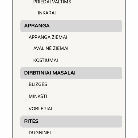
PRIEDAI VALTIMS
INKARAI
APRANGA
APRANGA ŽIEMAI
AVALINĖ ŽIEMAI
KOSTIUMAI
DIRBTINIAI MASALAI
BLIZGĖS
MINKŠTI
VOBLERIAI
RITĖS
DUGNINEI