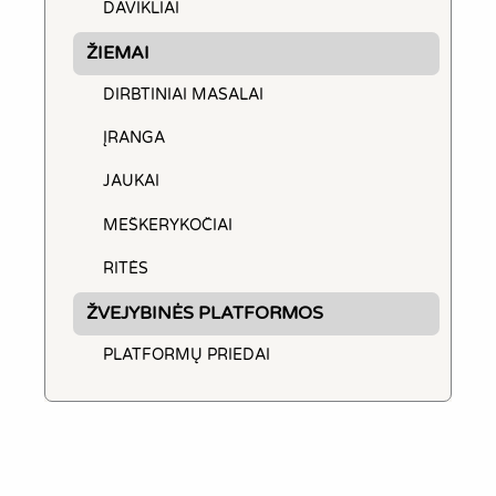
DAVIKLIAI
ŽIEMAI
DIRBTINIAI MASALAI
ĮRANGA
JAUKAI
MEŠKERYKOČIAI
RITĖS
ŽVEJYBINĖS PLATFORMOS
PLATFORMŲ PRIEDAI