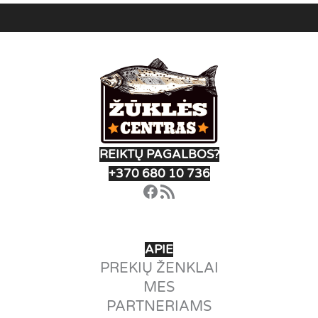
REIKTŲ PAGALBOS?
+370 680 10 736
Facebook
RSS Feed
APIE
PREKIŲ ŽENKLAI
MES
PARTNERIAMS