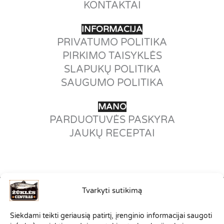
KONTAKTAI
INFORMACIJA
PRIVATUMO POLITIKA
PIRKIMO TAISYKLĖS
SLAPUKŲ POLITIKA
SAUGUMO POLITIKA
MANO
PARDUOTUVĖS PASKYRA
JAUKŲ RECEPTAI
Tvarkyti sutikimą
©2012-2026
Siekdami teikti geriausią patirtį, įrenginio informacijai saugoti
VISOS TEISĖS SAUGOMOS.