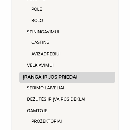
POLE
BOLO
SPININGAVIMUI
CASTING
AVIŽADREBIUI
VELKIAVIMUI
ĮRANGA IR JOS PRIEDAI
ŠERIMO LAIVELIAI
DEŽUTĖS IR ĮVAIRŪS DĖKLAI
GAMTOJE
PROŽEKTORIAI