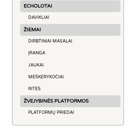
ECHOLOTAI
DAVIKLIAI
ŽIEMAI
DIRBTINIAI MASALAI
ĮRANGA
JAUKAI
MEŠKERYKOČIAI
RITĖS
ŽVEJYBINĖS PLATFORMOS
PLATFORMŲ PRIEDAI