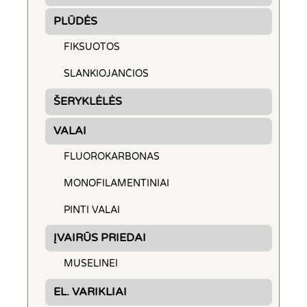
PLŪDĖS
FIKSUOTOS
SLANKIOJANČIOS
ŠERYKLĖLĖS
VALAI
FLUOROKARBONAS
MONOFILAMENTINIAI
PINTI VALAI
ĮVAIRŪS PRIEDAI
MUSELINEI
EL. VARIKLIAI