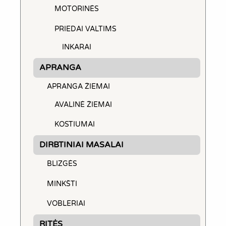
MOTORINĖS
PRIEDAI VALTIMS
INKARAI
APRANGA
APRANGA ŽIEMAI
AVALINĖ ŽIEMAI
KOSTIUMAI
DIRBTINIAI MASALAI
BLIZGĖS
MINKŠTI
VOBLERIAI
RITĖS