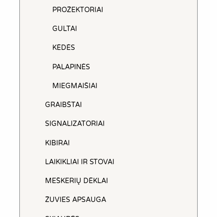
PROŽEKTORIAI
GULTAI
KĖDĖS
PALAPINĖS
MIEGMAIŠIAI
GRAIBŠTAI
SIGNALIZATORIAI
KIBIRAI
LAIKIKLIAI IR STOVAI
MEŠKERIŲ DĖKLAI
ŽUVIES APSAUGA