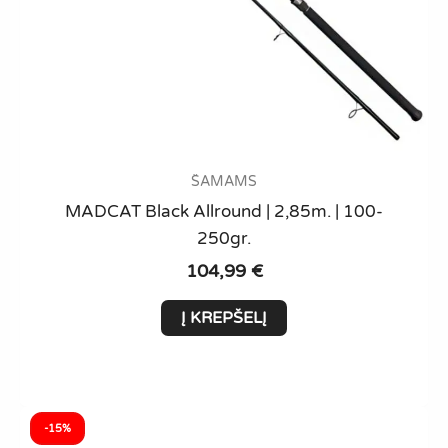
ŠAMAMS
MADCAT Black Allround | 2,85m. | 100-
250gr.
104,99
€
Į KREPŠELĮ
-15%