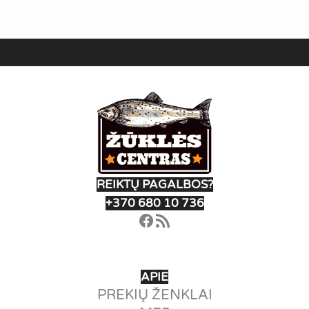
REIKTŲ PAGALBOS?
+370 680 10 736
Facebook
RSS Feed
APIE
PREKIŲ ŽENKLAI