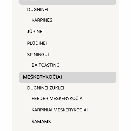
DUGNINEI
KARPINĖS
JŪRINEI
PLŪDINEI
SPININGUI
BAITCASTING
MEŠKERYKOČIAI
DUGNINEI ŽŪKLEI
FEEDER MEŠKERYKOČIAI
KARPINIAI MEŠKERYKOČIAI
ŠAMAMS