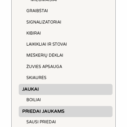
GRAIBŠTAI
SIGNALIZATORIAI
KIBIRAI
LAIKIKLIAI IR STOVAI
MEŠKERIŲ DĖKLAI
ŽUVIES APSAUGA
SKIAURĖS
JAUKAI
BOILIAI
PRIEDAI JAUKAMS
SAUSI PRIEDAI