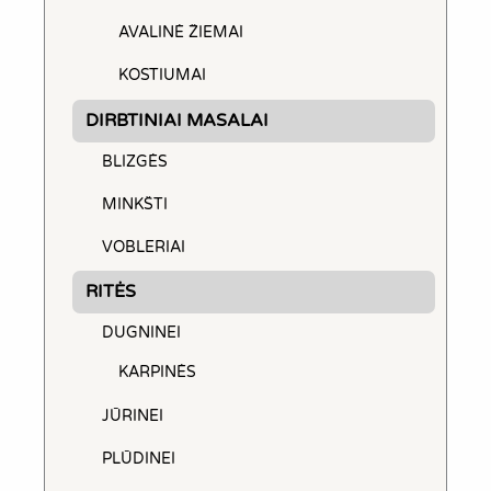
AVALINĖ ŽIEMAI
KOSTIUMAI
DIRBTINIAI MASALAI
BLIZGĖS
MINKŠTI
VOBLERIAI
RITĖS
DUGNINEI
KARPINĖS
JŪRINEI
PLŪDINEI