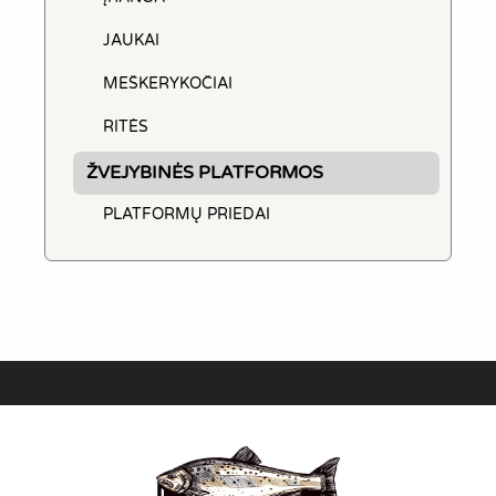
JAUKAI
MEŠKERYKOČIAI
RITĖS
ŽVEJYBINĖS PLATFORMOS
PLATFORMŲ PRIEDAI