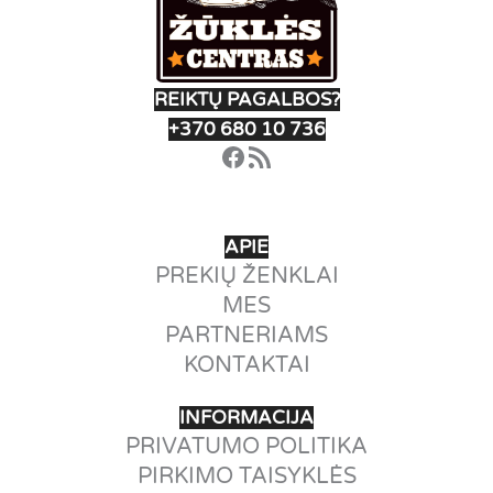
REIKTŲ PAGALBOS?
+370 680 10 736
Facebook
RSS Feed
APIE
PREKIŲ ŽENKLAI
MES
PARTNERIAMS
KONTAKTAI
INFORMACIJA
PRIVATUMO POLITIKA
PIRKIMO TAISYKLĖS