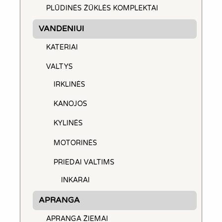
PLŪDINĖS ŽŪKLĖS KOMPLEKTAI
VANDENIUI
KATERIAI
VALTYS
IRKLINĖS
KANOJOS
KYLINĖS
MOTORINĖS
PRIEDAI VALTIMS
INKARAI
APRANGA
APRANGA ŽIEMAI