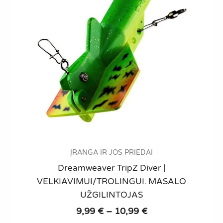
ĮRANGA IR JOS PRIEDAI
Dreamweaver TripZ Diver |
VELKIAVIMUI/TROLINGUI. MASALO
UŽGILINTOJAS
Price
9,99
€
–
10,99
€
range: