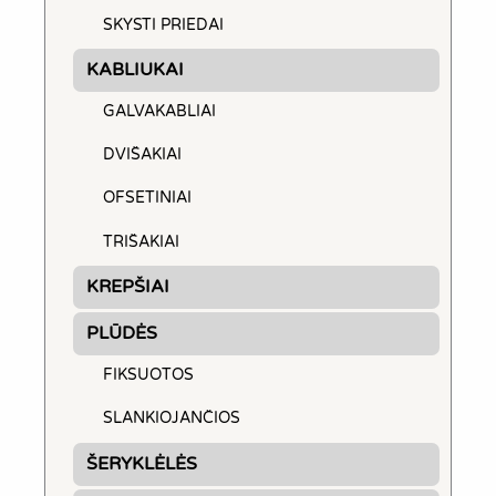
SKYSTI PRIEDAI
KABLIUKAI
GALVAKABLIAI
DVIŠAKIAI
OFSETINIAI
TRIŠAKIAI
KREPŠIAI
PLŪDĖS
FIKSUOTOS
SLANKIOJANČIOS
ŠERYKLĖLĖS